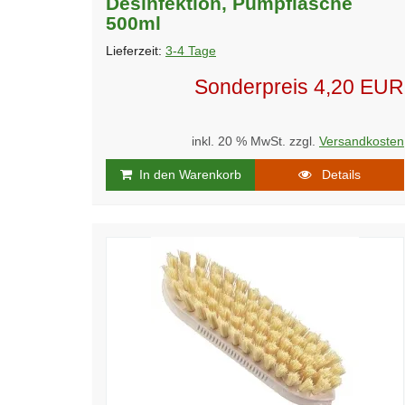
Desinfektion, Pumpflasche
500ml
Lieferzeit:
3-4 Tage
Sonderpreis
4,20 EUR
inkl. 20 % MwSt. zzgl.
Versandkosten
In den Warenkorb
Details