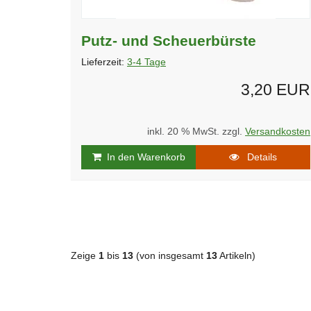
Putz- und Scheuerbürste
Lieferzeit:
3-4 Tage
3,20 EUR
inkl. 20 % MwSt. zzgl.
Versandkosten
In den Warenkorb
Details
Zeige
1
bis
13
(von insgesamt
13
Artikeln)