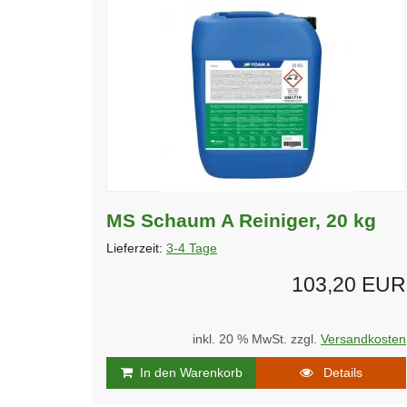
MS Schaum A Reiniger, 20 kg
Lieferzeit:
3-4 Tage
103,20 EUR
inkl. 20 % MwSt. zzgl.
Versandkosten
In den Warenkorb
Details