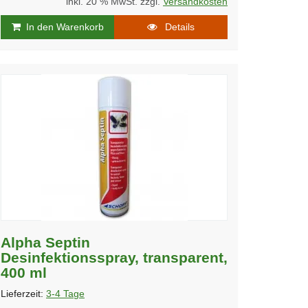
inkl. 20 % MwSt. zzgl.
Versandkosten
In den Warenkorb
Details
Alpha Septin
Desinfektionsspray, transparent,
400 ml
Lieferzeit:
3-4 Tage