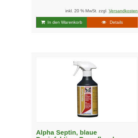
inkl. 20 % MwSt. zzgl.
Versandkosten
In den Warenkorb
Details
Alpha Septin, blaue