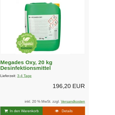
Megades Oxy, 20 kg
Desinfektionsmittel
Lieferzeit:
3-4 Tage
196,20 EUR
inkl. 20 % MwSt. zzgl.
Versandkosten
In den Warenkorb
Details