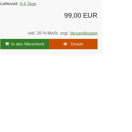
Lieferzeit:
3-4 Tage
99,00 EUR
inkl. 20 % MwSt. zzgl.
Versandkosten
In den Warenkorb
Details