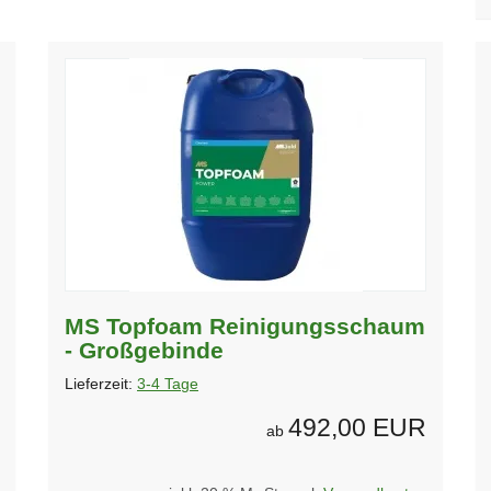
MS Topfoam Reinigungsschaum
- Großgebinde
Lieferzeit:
3-4 Tage
492,00 EUR
ab