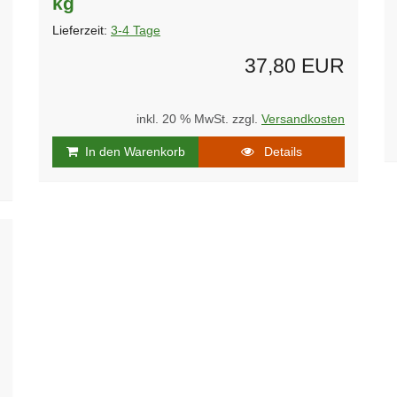
kg
Lieferzeit:
3-4 Tage
37,80 EUR
inkl. 20 % MwSt. zzgl.
Versandkosten
In den Warenkorb
Details