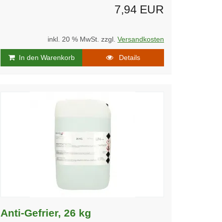
7,94 EUR
inkl. 20 % MwSt. zzgl.
Versandkosten
In den Warenkorb
Details
Anti-Gefrier, 26 kg