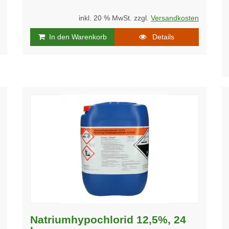
inkl. 20 % MwSt. zzgl.
Versandkosten
In den Warenkorb
Details
Natriumhypochlorid 12,5%, 24