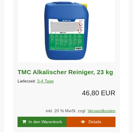
TMC Alkalischer Reiniger, 23 kg
Lieferzeit:
3-4 Tage
46,80 EUR
inkl. 20 % MwSt. zzgl.
Versandkosten
In den Warenkorb
Details