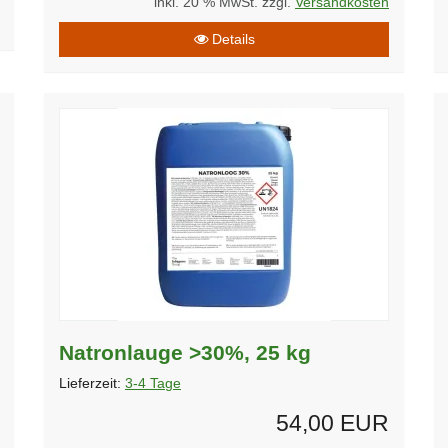
inkl. 20 % MwSt. zzgl.
Versandkosten
Details
Natronlauge >30%, 25 kg
Lieferzeit:
3-4 Tage
54,00 EUR