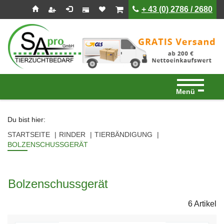
Seitenebreiche:
Zum
Zur
Zur
ist leer
ist leer
+ 43 (0) 2786 / 2680
Inhalt
Hauptnavigation
Footernavigation
Menü
Du bist hier:
STARTSEITE
RINDER
TIERBÄNDIGUNG
BOLZENSCHUSSGERÄT
Bolzenschussgerät
6 Artikel