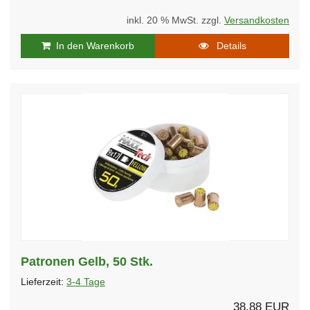
inkl. 20 % MwSt. zzgl.
Versandkosten
In den Warenkorb
Details
Patronen Gelb, 50 Stk.
Lieferzeit:
3-4 Tage
38,88 EUR