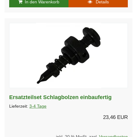
In den Warenkorb
Details
Ersatzteilset Schlagbolzen einbaufertig
Lieferzeit:
3-4 Tage
23,46 EUR
inkl. 20 % MwSt. zzgl.
Versandkosten