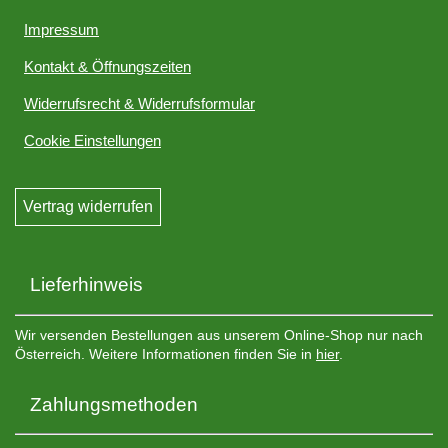
Impressum
Kontakt & Öffnungszeiten
Widerrufsrecht & Widerrufsformular
Cookie Einstellungen
Vertrag widerrufen
Lieferhinweis
Wir versenden Bestellungen aus unserem Online-Shop nur nach
Österreich. Weitere Informationen finden Sie in
hier
.
Zahlungsmethoden