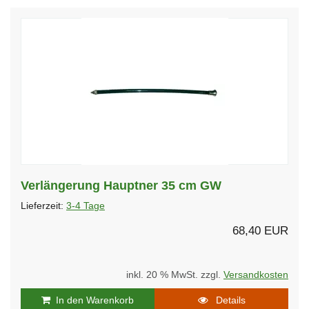
Verlängerung Hauptner 35 cm GW
Lieferzeit:
3-4 Tage
68,40 EUR
inkl. 20 % MwSt. zzgl.
Versandkosten
In den Warenkorb
Details