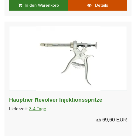
In den Warenkorb
Details
Hauptner Revolver Injektionsspritze
Lieferzeit:
3-4 Tage
69,60 EUR
ab