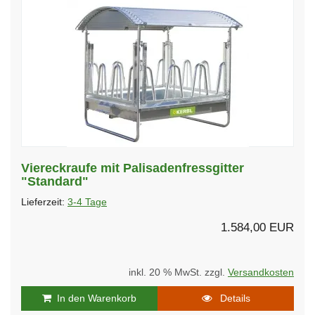
Viereckraufe mit Palisadenfressgitter
"Standard"
Lieferzeit:
3-4 Tage
1.584,00 EUR
inkl. 20 % MwSt. zzgl.
Versandkosten
In den Warenkorb
Details