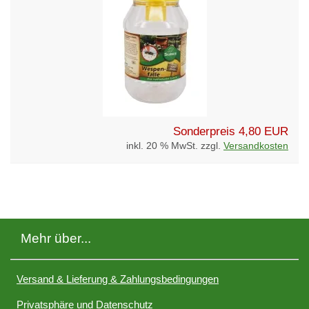
Sonderpreis
4,80 EUR
inkl. 20 % MwSt. zzgl.
Versandkosten
Mehr über...
Versand & Lieferung & Zahlungsbedingungen
Privatsphäre und Datenschutz