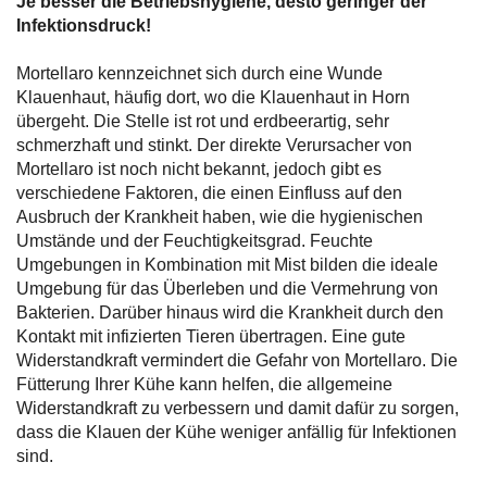
Je besser die Betriebshygiene, desto geringer der
Infektionsdruck!
Mortellaro kennzeichnet sich durch eine Wunde
Klauenhaut, häufig dort, wo die Klauenhaut in Horn
übergeht. Die Stelle ist rot und erdbeerartig, sehr
schmerzhaft und stinkt.
Der direkte Verursacher von
Mortellaro ist noch nicht bekannt, jedoch gibt es
verschiedene Faktoren, die einen Einfluss auf den
Ausbruch der Krankheit haben, wie die hygienischen
Umstände und der Feuchtigkeitsgrad. Feuchte
Umgebungen in Kombination mit Mist bilden die ideale
Umgebung für das Überleben und die Vermehrung von
Bakterien. Darüber hinaus wird die Krankheit durch den
Kontakt mit infizierten Tieren übertragen.
Eine gute
Widerstandkraft vermindert die Gefahr von Mortellaro. Die
Fütterung Ihrer Kühe kann helfen, die allgemeine
Widerstandkraft zu verbessern und damit dafür zu sorgen,
dass die Klauen der Kühe weniger anfällig für Infektionen
sind.