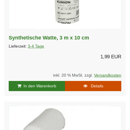
Synthetische Watte, 3 m x 10 cm
Lieferzeit:
3-4 Tage
1,99 EUR
inkl. 20 % MwSt. zzgl.
Versandkosten
In den Warenkorb
Details