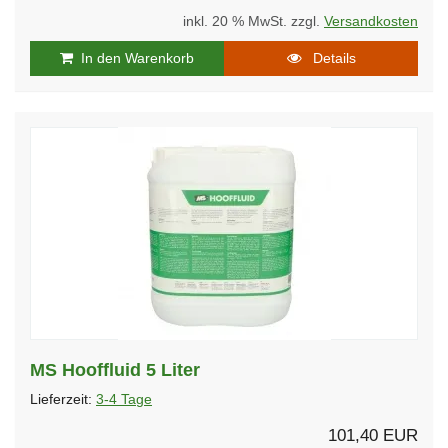
inkl. 20 % MwSt. zzgl.
Versandkosten
In den Warenkorb
Details
MS Hooffluid 5 Liter
Lieferzeit:
3-4 Tage
101,40 EUR