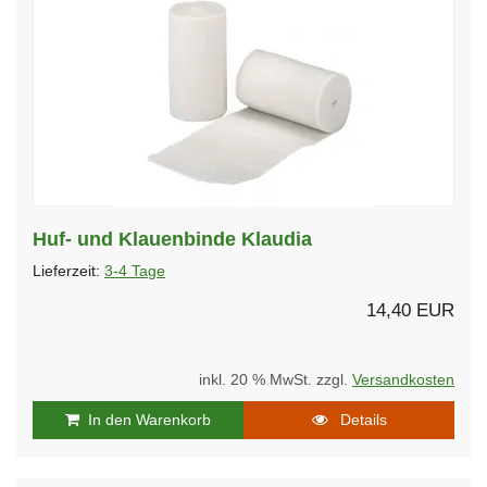
Huf- und Klauenbinde Klaudia
Lieferzeit:
3-4 Tage
14,40 EUR
inkl. 20 % MwSt. zzgl.
Versandkosten
In den Warenkorb
Details