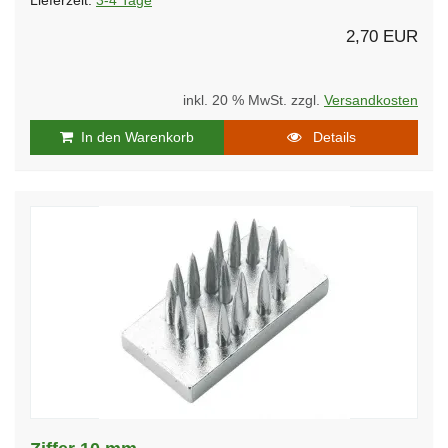
Lieferzeit:
3-4 Tage
2,70 EUR
inkl. 20 % MwSt. zzgl.
Versandkosten
In den Warenkorb
Details