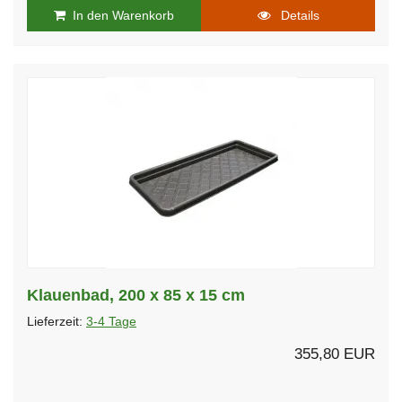
In den Warenkorb
Details
Klauenbad, 200 x 85 x 15 cm
Lieferzeit:
3-4 Tage
355,80 EUR