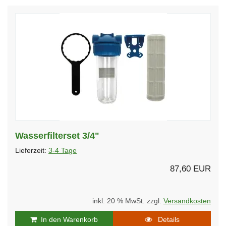
Wasserfilterset 3/4"
Lieferzeit:
3-4 Tage
87,60 EUR
inkl. 20 % MwSt. zzgl.
Versandkosten
In den Warenkorb
Details