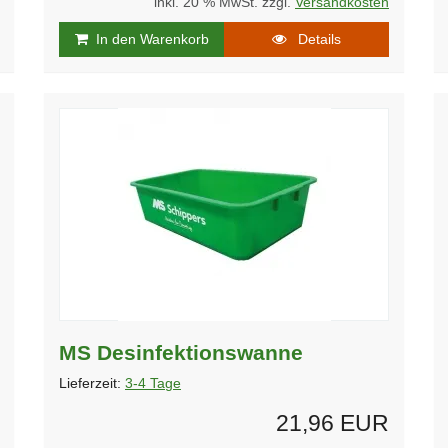
inkl. 20 % MwSt. zzgl.
Versandkosten
In den Warenkorb
Details
MS Desinfektionswanne
Lieferzeit:
3-4 Tage
21,96 EUR