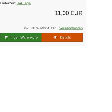
Lieferzeit:
3-4 Tage
11,00 EUR
inkl. 20 % MwSt. zzgl.
Versandkosten
In den Warenkorb
Details