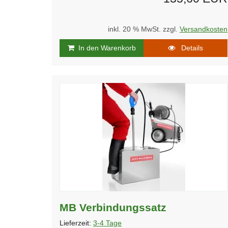
inkl. 20 % MwSt. zzgl.
Versandkosten
In den Warenkorb
Details
MB Verbindungssatz
Lieferzeit:
3-4 Tage