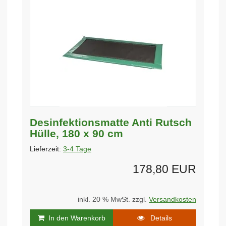
Desinfektionsmatte Anti Rutsch
Hülle, 180 x 90 cm
Lieferzeit:
3-4 Tage
178,80 EUR
inkl. 20 % MwSt. zzgl.
Versandkosten
In den Warenkorb
Details