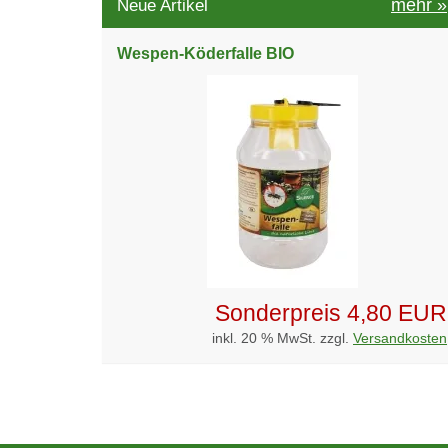
mehr
»
Neue Artikel
Wespen-Köderfalle BIO
Sonderpreis
4,80 EUR
inkl. 20 % MwSt. zzgl.
Versandkosten