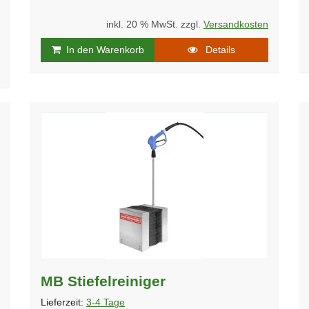
inkl. 20 % MwSt. zzgl.
Versandkosten
In den Warenkorb
Details
MB Stiefelreiniger
Lieferzeit:
3-4 Tage