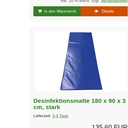
inkl. 20 % MwSt. zzgl.
Versandkosten
In den Warenkorb
Details
Desinfektionsmatte 180 x 90 x 3
cm, stark
Lieferzeit:
3-4 Tage
135,60 EUR