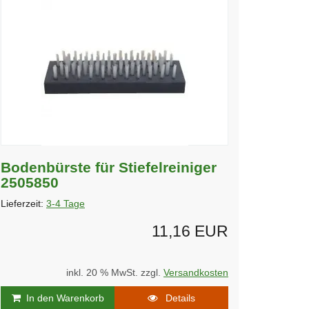
Bodenbürste für Stiefelreiniger
2505850
Lieferzeit:
3-4 Tage
11,16 EUR
inkl. 20 % MwSt. zzgl.
Versandkosten
In den Warenkorb
Details