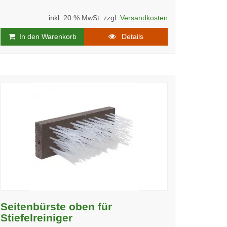
inkl. 20 % MwSt. zzgl.
Versandkosten
In den Warenkorb
Details
Seitenbürste oben für
Stiefelreiniger