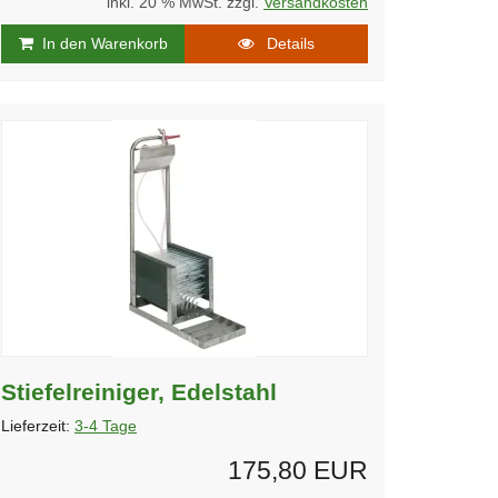
inkl. 20 % MwSt. zzgl.
Versandkosten
In den Warenkorb
Details
Stiefelreiniger, Edelstahl
Lieferzeit:
3-4 Tage
175,80 EUR