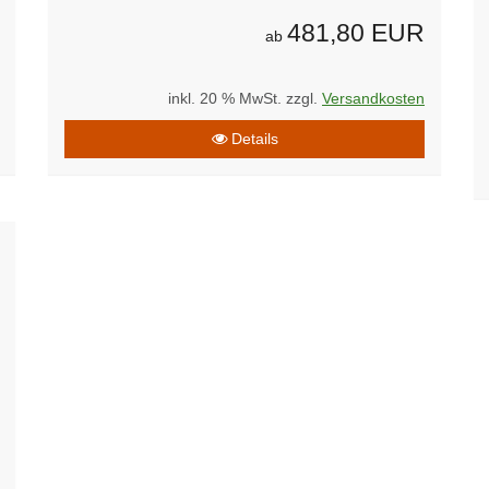
481,80 EUR
ab
inkl. 20 % MwSt. zzgl.
Versandkosten
Details