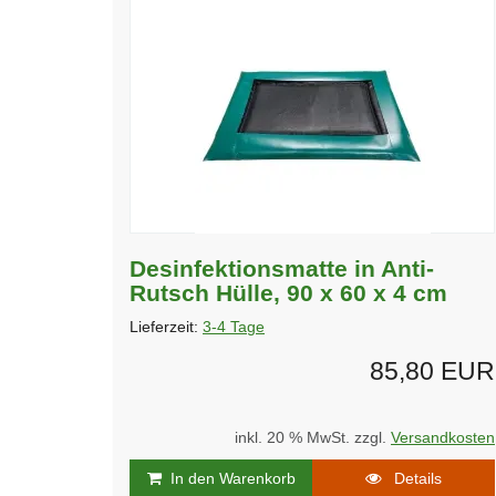
Desinfektionsmatte in Anti-
Rutsch Hülle, 90 x 60 x 4 cm
Lieferzeit:
3-4 Tage
85,80 EUR
inkl. 20 % MwSt. zzgl.
Versandkosten
In den Warenkorb
Details