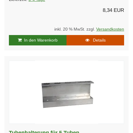
8,34 EUR
inkl. 20 % MwSt. zzgl.
Versandkosten
In den Warenkorb
Details
Tubenhalterung für 5 Tuben