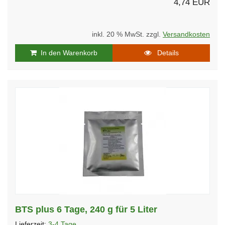
4,74 EUR
inkl. 20 % MwSt. zzgl.
Versandkosten
In den Warenkorb
Details
BTS plus 6 Tage, 240 g für 5 Liter
Lieferzeit:
3-4 Tage