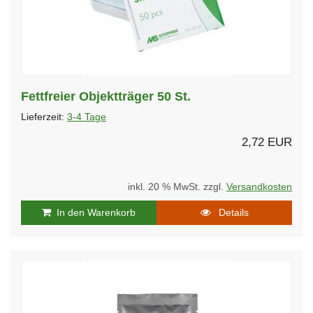
Fettfreier Objektträger 50 St.
Lieferzeit:
3-4 Tage
2,72 EUR
inkl. 20 % MwSt. zzgl.
Versandkosten
In den Warenkorb
Details