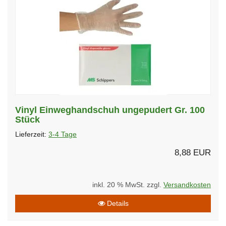
Vinyl Einweghandschuh ungepudert Gr. 100
Stück
Lieferzeit:
3-4 Tage
8,88 EUR
inkl. 20 % MwSt. zzgl.
Versandkosten
Details