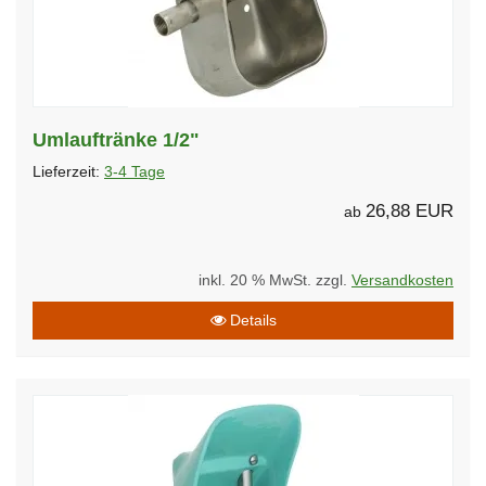
Umlauftränke 1/2"
Lieferzeit:
3-4 Tage
26,88 EUR
ab
inkl. 20 % MwSt. zzgl.
Versandkosten
Details