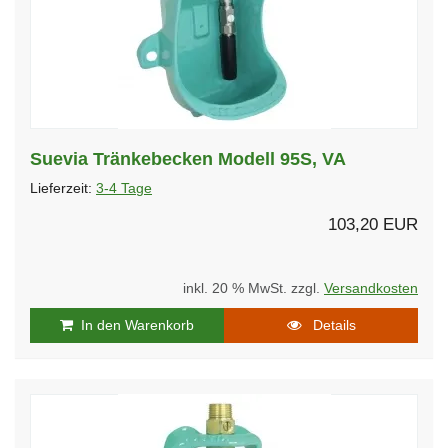
Suevia Tränkebecken Modell 95S, VA
Lieferzeit:
3-4 Tage
103,20 EUR
inkl. 20 % MwSt. zzgl.
Versandkosten
In den Warenkorb
Details