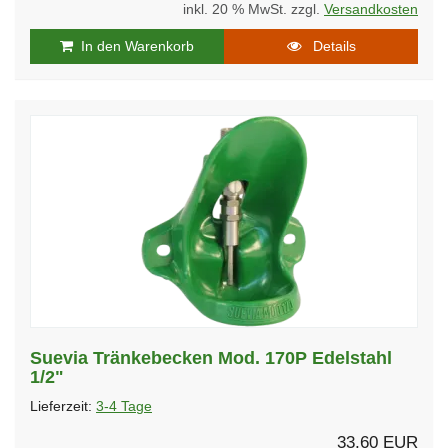
inkl. 20 % MwSt. zzgl.
Versandkosten
In den Warenkorb
Details
Suevia Tränkebecken Mod. 170P Edelstahl
1/2"
Lieferzeit:
3-4 Tage
33,60 EUR