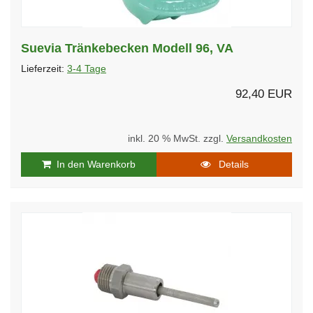
Suevia Tränkebecken Modell 96, VA
Lieferzeit:
3-4 Tage
92,40 EUR
inkl. 20 % MwSt. zzgl.
Versandkosten
In den Warenkorb
Details