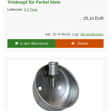
Trinknapf für Ferkel klein
Lieferzeit:
3-4 Tage
25,14 EUR
inkl. 20 % MwSt. zzgl.
Versandkosten
In den Warenkorb
Details