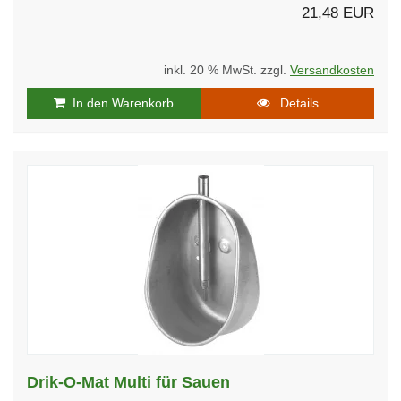
21,48 EUR
inkl. 20 % MwSt. zzgl.
Versandkosten
In den Warenkorb
Details
Drik-O-Mat Multi für Sauen