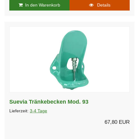
In den Warenkorb
Details
Suevia Tränkebecken Mod. 93
Lieferzeit:
3-4 Tage
67,80 EUR