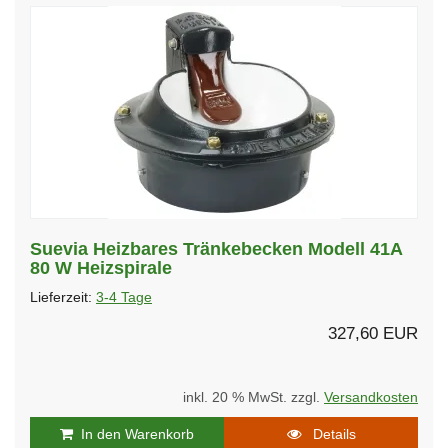
Suevia Heizbares Tränkebecken Modell 41A
80 W Heizspirale
Lieferzeit:
3-4 Tage
327,60 EUR
inkl. 20 % MwSt. zzgl.
Versandkosten
In den Warenkorb
Details