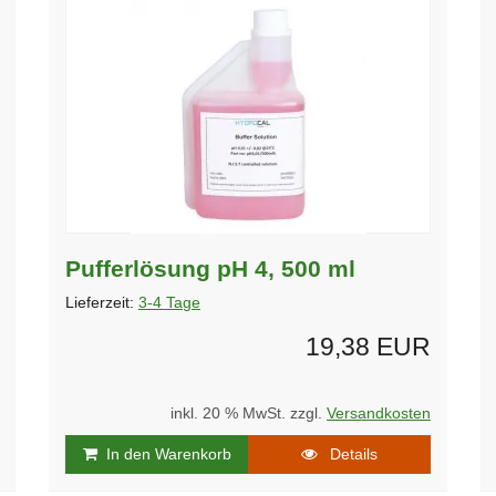
Pufferlösung pH 4, 500 ml
Lieferzeit:
3-4 Tage
19,38 EUR
inkl. 20 % MwSt. zzgl.
Versandkosten
In den Warenkorb
Details