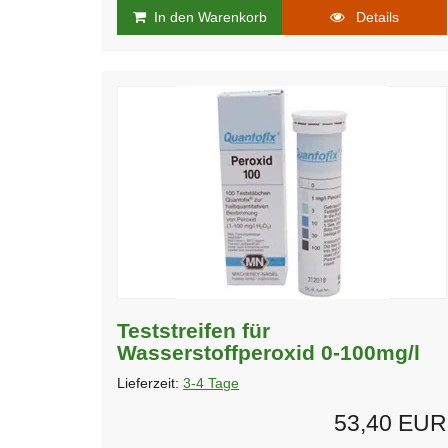
In den Warenkorb
Details
Teststreifen für
Wasserstoffperoxid 0-100mg/l
Lieferzeit:
3-4 Tage
53,40 EUR