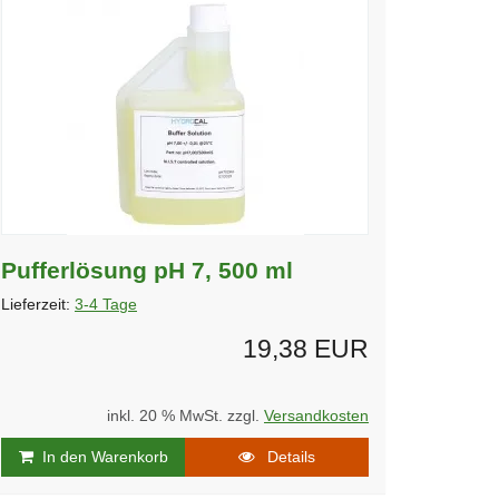
Pufferlösung pH 7, 500 ml
Lieferzeit:
3-4 Tage
19,38 EUR
inkl. 20 % MwSt. zzgl.
Versandkosten
In den Warenkorb
Details