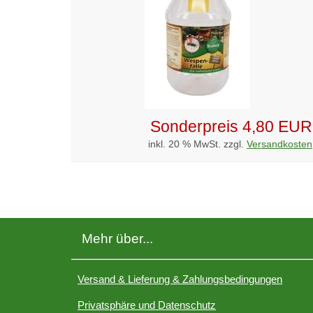
Sonderpreis
4,80 EUR
inkl. 20 % MwSt. zzgl.
Versandkosten
Mehr über...
Versand & Lieferung & Zahlungsbedingungen
Privatsphäre und Datenschutz