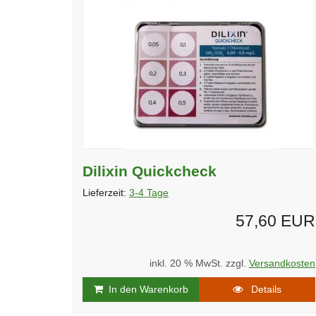
Dilixin Quickcheck
Lieferzeit:
3-4 Tage
57,60 EUR
inkl. 20 % MwSt. zzgl.
Versandkosten
In den Warenkorb
Details