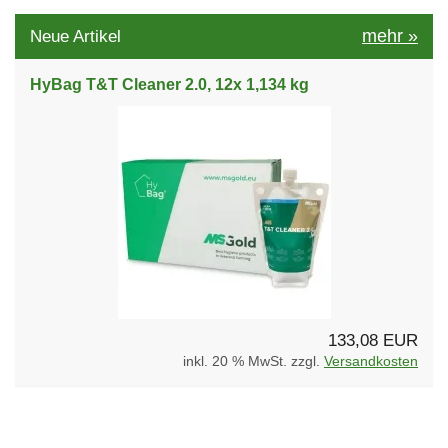
mehr
»
Neue Artikel
HyBag T&T Cleaner 2.0, 12x 1,134 kg
133,08 EUR
inkl. 20 % MwSt. zzgl.
Versandkosten