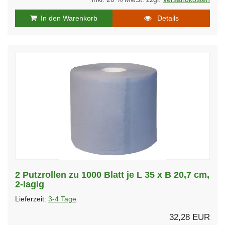
In den Warenkorb
Details
2 Putzrollen zu 1000 Blatt je L 35 x B 20,7 cm,
2-lagig
Lieferzeit:
3-4 Tage
32,28 EUR