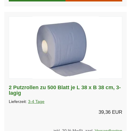
2 Putzrollen zu 500 Blatt je L 38 x B 38 cm, 3-
lagig
Lieferzeit:
3-4 Tage
39,36 EUR
inkl. 20 % MwSt. zzgl.
Versandkosten