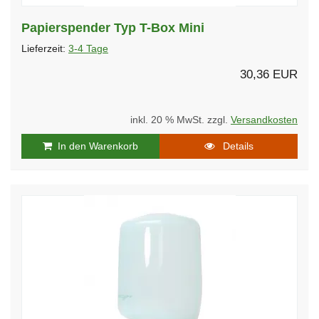
Papierspender Typ T-Box Mini
Lieferzeit:
3-4 Tage
30,36 EUR
inkl. 20 % MwSt. zzgl.
Versandkosten
In den Warenkorb
Details