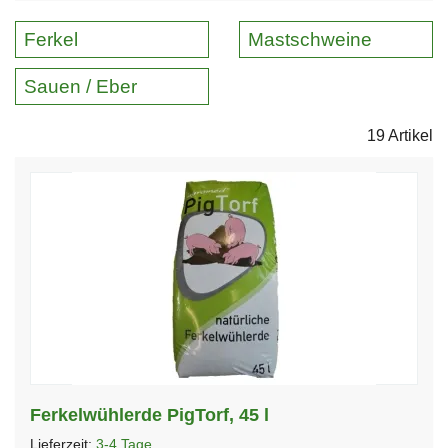
Ferkel
Mastschweine
Sauen / Eber
19 Artikel
Ferkelwühlerde PigTorf, 45 l
Lieferzeit:
3-4 Tage