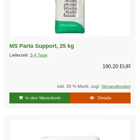
MS Parta Support, 25 kg
Lieferzeit:
3-4 Tage
190,20 EUR
inkl. 20 % MwSt. zzgl.
Versandkosten
In den Warenkorb
Details