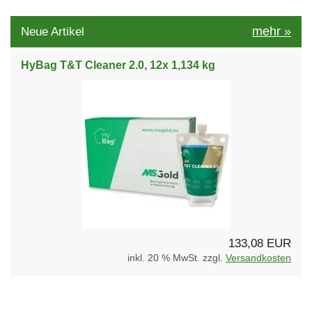
mehr
»
Neue Artikel
HyBag T&T Cleaner 2.0, 12x 1,134 kg
133,08 EUR
inkl. 20 % MwSt. zzgl.
Versandkosten