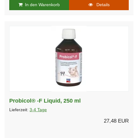
In den Warenkorb
Details
Probicol® -F Liquid, 250 ml
Lieferzeit:
3-4 Tage
27,48 EUR