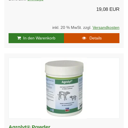
19,08 EUR
inkl. 20 % MwSt. zzgl.
Versandkosten
In den Warenkorb
Details
Agrolyt® Powder