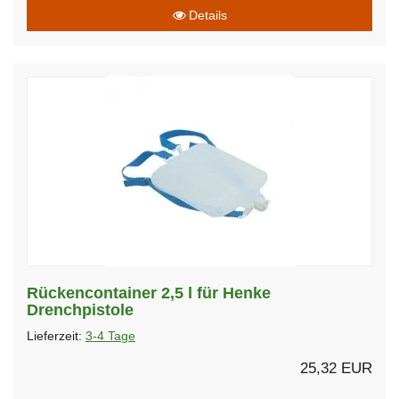
Details
Rückencontainer 2,5 l für Henke
Drenchpistole
Lieferzeit:
3-4 Tage
25,32 EUR