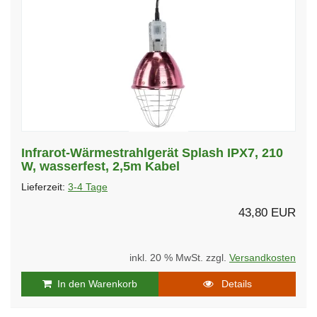
Infrarot-Wärmestrahlgerät Splash IPX7, 210
W, wasserfest, 2,5m Kabel
Lieferzeit:
3-4 Tage
43,80 EUR
inkl. 20 % MwSt. zzgl.
Versandkosten
In den Warenkorb
Details