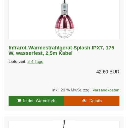
Infrarot-Wärmestrahlgerät Splash IPX7, 175
W, wasserfest, 2,5m Kabel
Lieferzeit:
3-4 Tage
42,60 EUR
inkl. 20 % MwSt. zzgl.
Versandkosten
In den Warenkorb
Details