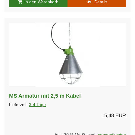
In den Warenkorb
Details
MS Armatur mit 2,5 m Kabel
Lieferzeit:
3-4 Tage
15,48 EUR
inkl. 20 % MwSt. zzgl.
Versandkosten