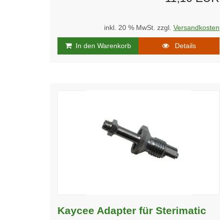
inkl. 20 % MwSt. zzgl.
Versandkosten
In den Warenkorb
Details
Kaycee Adapter für Sterimatic