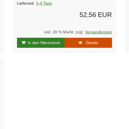
Lieferzeit:
3-4 Tage
52,56 EUR
inkl. 20 % MwSt. zzgl.
Versandkosten
In den Warenkorb
Details