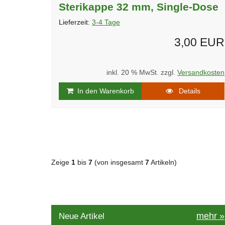
Sterikappe 32 mm, Single-Dose
Lieferzeit:
3-4 Tage
3,00 EUR
inkl. 20 % MwSt. zzgl.
Versandkosten
In den Warenkorb
Details
Zeige
1
bis
7
(von insgesamt
7
Artikeln)
mehr
»
Neue Artikel