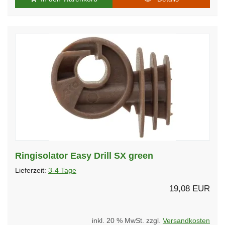
Ringisolator Easy Drill SX green
Lieferzeit:
3-4 Tage
19,08 EUR
inkl. 20 % MwSt. zzgl.
Versandkosten