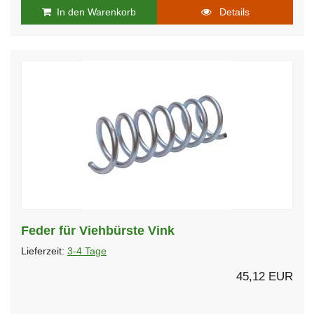
In den Warenkorb
Details
Feder für Viehbürste Vink
Lieferzeit:
3-4 Tage
45,12 EUR