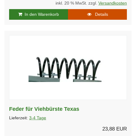
inkl. 20 % MwSt. zzgl.
Versandkosten
In den Warenkorb
Details
Feder für Viehbürste Texas
Lieferzeit:
3-4 Tage
23,88 EUR