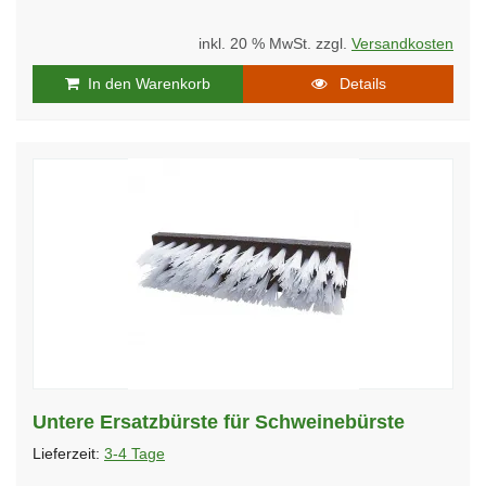
inkl. 20 % MwSt. zzgl.
Versandkosten
In den Warenkorb
Details
Untere Ersatzbürste für Schweinebürste
Lieferzeit:
3-4 Tage