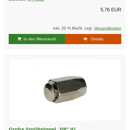
5,76 EUR
inkl. 20 % MwSt. zzgl.
Versandkosten
In den Warenkorb
Details
Groba Sprühnippel, 3/8" IG