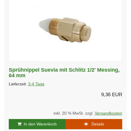
Sprühnippel Suevia mit Schlitz 1/2' Messing,
64 mm
Lieferzeit:
3-4 Tage
9,36 EUR
inkl. 20 % MwSt. zzgl.
Versandkosten
In den Warenkorb
Details