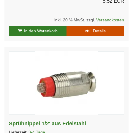
5,52 EUR
inkl. 20 % MwSt. zzgl.
Versandkosten
In den Warenkorb
Details
Sprühnippel 1/2' aus Edelstahl
Lieferzeit:
3-4 Tage