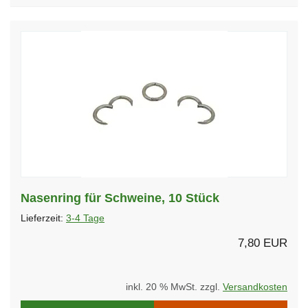
Nasenring für Schweine, 10 Stück
Lieferzeit:
3-4 Tage
7,80 EUR
inkl. 20 % MwSt. zzgl.
Versandkosten