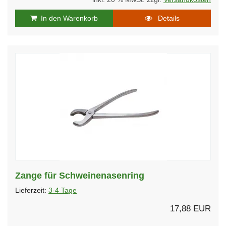
In den Warenkorb
Details
Zange für Schweinenasenring
Lieferzeit:
3-4 Tage
17,88 EUR