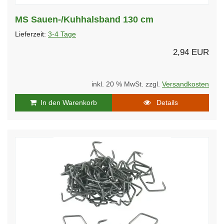
MS Sauen-/Kuhhalsband 130 cm
Lieferzeit:
3-4 Tage
2,94 EUR
inkl. 20 % MwSt. zzgl.
Versandkosten
In den Warenkorb
Details