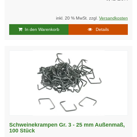
inkl. 20 % MwSt. zzgl.
Versandkosten
In den Warenkorb
Details
Schweinekrampen Gr. 3 - 25 mm Außenmaß,
100 Stück