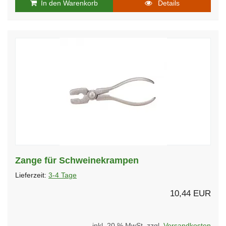
In den Warenkorb
Details
Zange für Schweinekrampen
Lieferzeit:
3-4 Tage
10,44 EUR
inkl. 20 % MwSt. zzgl.
Versandkosten