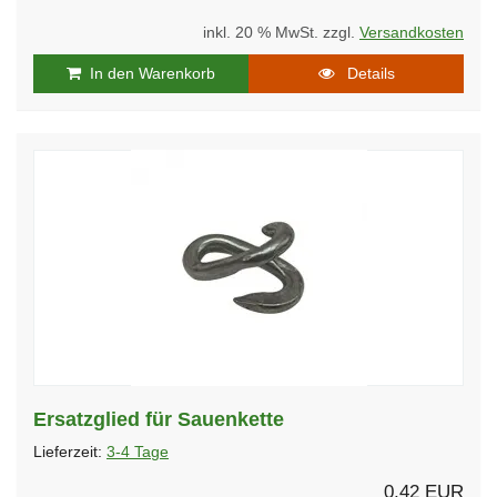
inkl. 20 % MwSt. zzgl.
Versandkosten
In den Warenkorb
Details
Ersatzglied für Sauenkette
Lieferzeit:
3-4 Tage
0,42 EUR