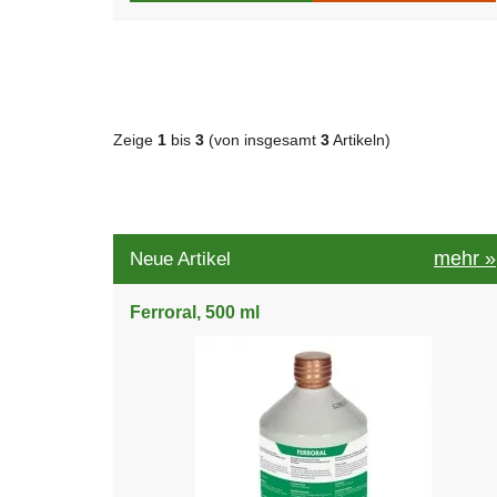
Zeige
1
bis
3
(von insgesamt
3
Artikeln)
mehr
»
Neue Artikel
Ferroral, 500 ml