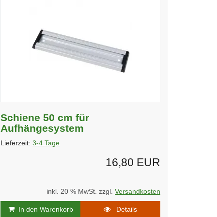
Schiene 50 cm für
Aufhängesystem
Lieferzeit:
3-4 Tage
16,80 EUR
inkl. 20 % MwSt. zzgl.
Versandkosten
In den Warenkorb
Details