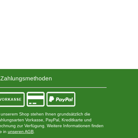
Zahlungsmethoden
 unserem Shop stehen Ihnen grundsätzlich die
hlungsarten Vorkasse, PayPal, Kreditkarte und
chnung zur Verfügung. Weitere Informationen finden
e in
unseren AGB
.