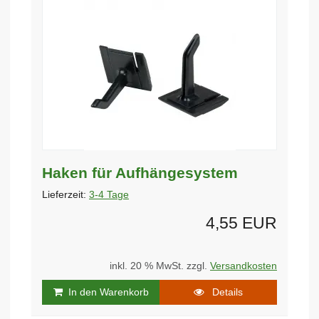
Haken für Aufhängesystem
Lieferzeit:
3-4 Tage
4,55 EUR
inkl. 20 % MwSt. zzgl.
Versandkosten
In den Warenkorb
Details