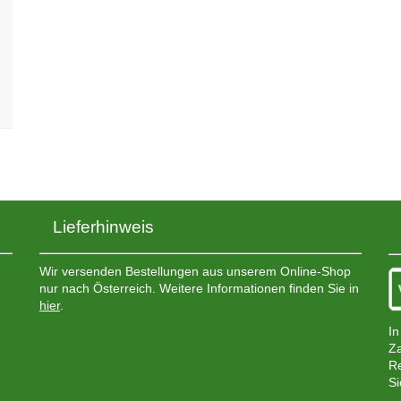
Lieferhinweis
Wir versenden Bestellungen aus unserem Online-Shop
nur nach Österreich. Weitere Informationen finden Sie in
hier
.
In
Za
Re
Si