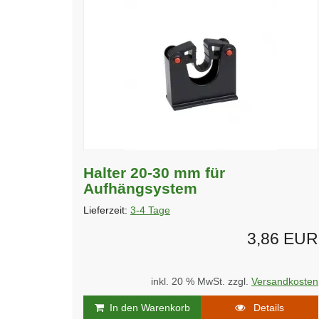
Halter 20-30 mm für
Aufhängsystem
Lieferzeit:
3-4 Tage
3,86 EUR
inkl. 20 % MwSt. zzgl.
Versandkosten
In den Warenkorb
Details