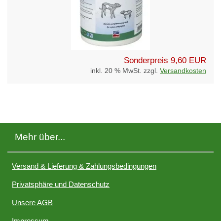
Sonderpreis
9,60 EUR
inkl. 20 % MwSt. zzgl.
Versandkosten
Mehr über...
Versand & Lieferung & Zahlungsbedingungen
Privatsphäre und Datenschutz
Unsere AGB
Impressum