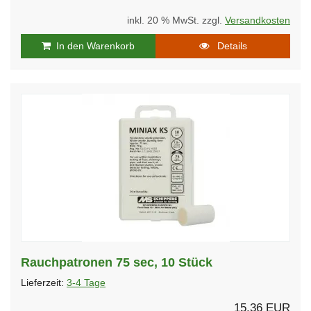
inkl. 20 % MwSt. zzgl.
Versandkosten
In den Warenkorb
Details
Rauchpatronen 75 sec, 10 Stück
Lieferzeit:
3-4 Tage
15,36 EUR