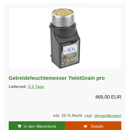
Getreidefeuchtemesser TwistGrain pro
Lieferzeit:
3-4 Tage
469,00 EUR
inkl. 20 % MwSt. zzgl.
Versandkosten
In den Warenkorb
Details