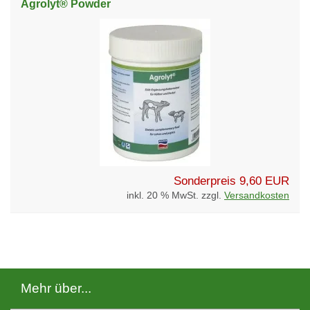
Agrolyt® Powder
Sonderpreis
9,60 EUR
inkl. 20 % MwSt. zzgl.
Versandkosten
Mehr über...