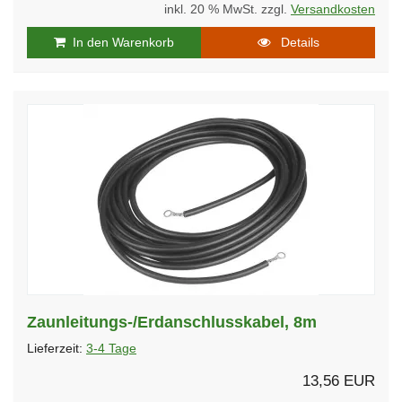
inkl. 20 % MwSt. zzgl.
Versandkosten
In den Warenkorb
Details
Zaunleitungs-/Erdanschlusskabel, 8m
Lieferzeit:
3-4 Tage
13,56 EUR