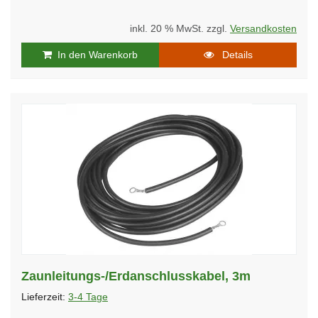
inkl. 20 % MwSt. zzgl.
Versandkosten
In den Warenkorb
Details
Zaunleitungs-/Erdanschlusskabel, 3m
Lieferzeit:
3-4 Tage