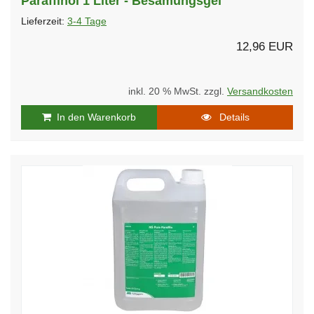
Paraffinöl 1 Liter - Besamungsgel
Lieferzeit:
3-4 Tage
12,96 EUR
inkl. 20 % MwSt. zzgl.
Versandkosten
In den Warenkorb
Details