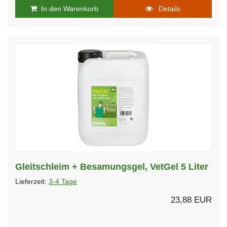
In den Warenkorb
Details
Gleitschleim + Besamungsgel, VetGel 5 Liter
Lieferzeit:
3-4 Tage
23,88 EUR