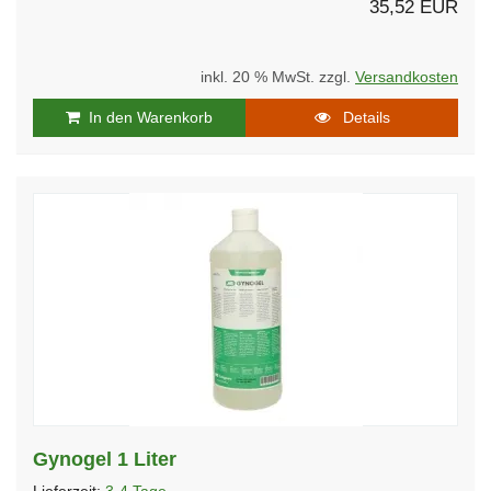
35,52 EUR
inkl. 20 % MwSt. zzgl.
Versandkosten
In den Warenkorb
Details
Gynogel 1 Liter