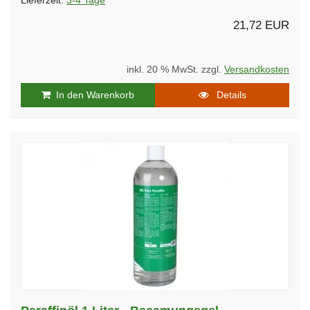
Lieferzeit:
3-4 Tage
21,72 EUR
inkl. 20 % MwSt. zzgl.
Versandkosten
In den Warenkorb
Details