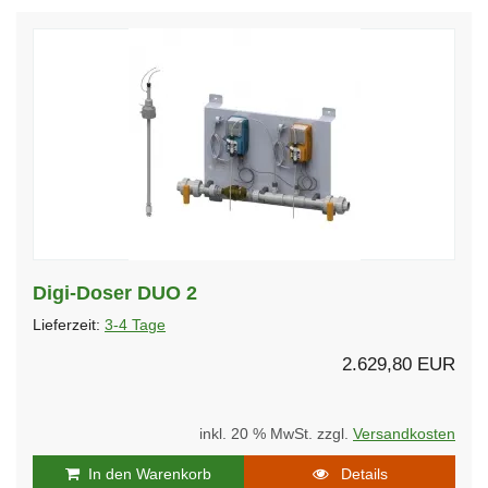
Digi-Doser DUO 2
Lieferzeit:
3-4 Tage
2.629,80 EUR
inkl. 20 % MwSt. zzgl.
Versandkosten
In den Warenkorb
Details