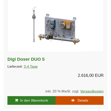
Digi Doser DUO 5
Lieferzeit:
3-4 Tage
2.616,00 EUR
inkl. 20 % MwSt. zzgl.
Versandkosten
In den Warenkorb
Details