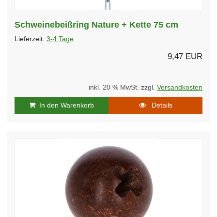
Schweinebeißring Nature + Kette 75 cm
Lieferzeit:
3-4 Tage
9,47 EUR
inkl. 20 % MwSt. zzgl.
Versandkosten
In den Warenkorb
Details