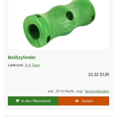
Beißzylinder
Lieferzeit:
3-4 Tage
10,32 EUR
inkl. 20 % MwSt. zzgl.
Versandkosten
In den Warenkorb
Details