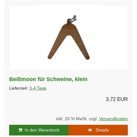
Beißmoon für Schweine, klein
Lieferzeit:
3-4 Tage
3,72 EUR
inkl. 20 % MwSt. zzgl.
Versandkosten
In den Warenkorb
Details