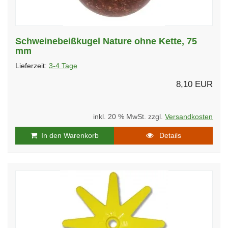
Schweinebeißkugel Nature ohne Kette, 75
mm
Lieferzeit:
3-4 Tage
8,10 EUR
inkl. 20 % MwSt. zzgl.
Versandkosten
In den Warenkorb
Details