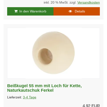
inkl. 20 % MwSt. zzgl.
Versandkosten
In den Warenkorb
Details
Beißkugel 55 mm mit Loch für Kette,
Naturkautschuk Ferkel
Lieferzeit:
3-4 Tage
4,92 EUR