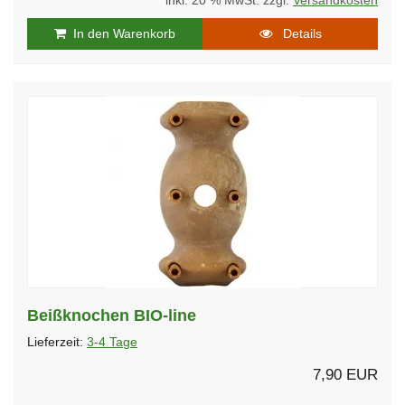
inkl. 20 % MwSt. zzgl.
Versandkosten
In den Warenkorb
Details
Beißknochen BIO-line
Lieferzeit:
3-4 Tage
7,90 EUR