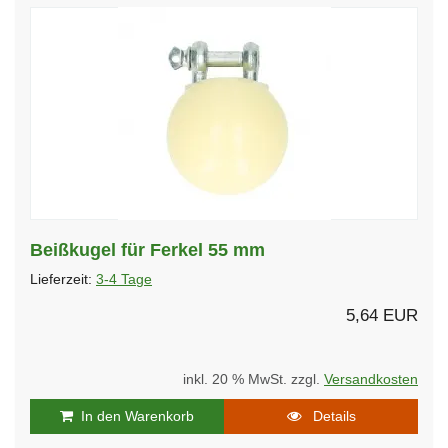
Beißkugel für Ferkel 55 mm
Lieferzeit:
3-4 Tage
5,64 EUR
inkl. 20 % MwSt. zzgl.
Versandkosten
In den Warenkorb
Details