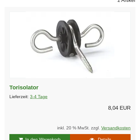
2 Artikel
Torisolator
Lieferzeit:
3-4 Tage
8,04 EUR
inkl. 20 % MwSt. zzgl.
Versandkosten
In den Warenkorb
Details