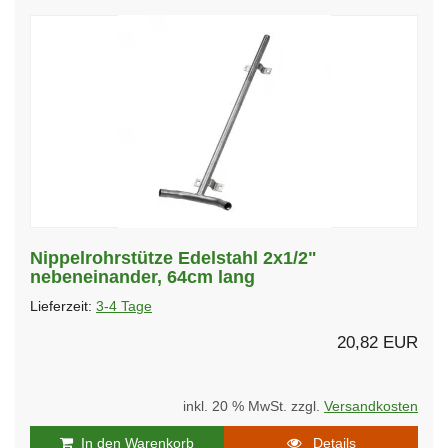
Nippelrohrstütze Edelstahl 2x1/2"
nebeneinander, 64cm lang
Lieferzeit:
3-4 Tage
20,82 EUR
inkl. 20 % MwSt. zzgl.
Versandkosten
In den Warenkorb
Details