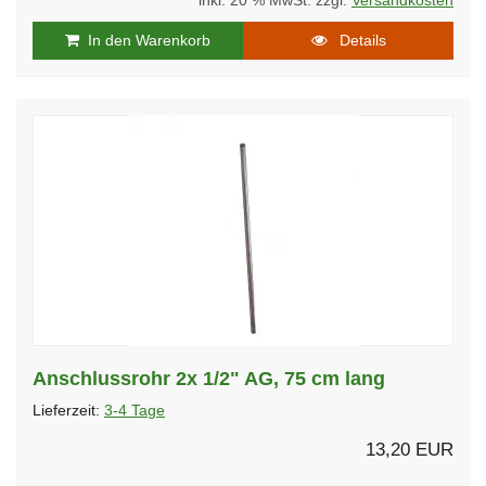
inkl. 20 % MwSt. zzgl.
Versandkosten
In den Warenkorb
Details
Anschlussrohr 2x 1/2" AG, 75 cm lang
Lieferzeit:
3-4 Tage
13,20 EUR