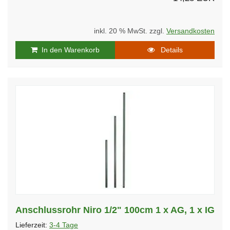
inkl. 20 % MwSt. zzgl.
Versandkosten
In den Warenkorb
Details
Anschlussrohr Niro 1/2" 100cm 1 x AG, 1 x IG
Lieferzeit:
3-4 Tage