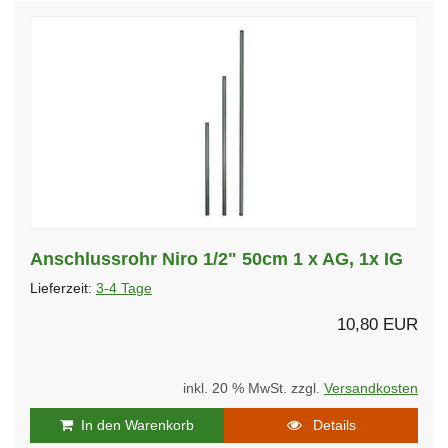
Anschlussrohr Niro 1/2" 50cm 1 x AG, 1x IG
Lieferzeit:
3-4 Tage
10,80 EUR
inkl. 20 % MwSt. zzgl.
Versandkosten
In den Warenkorb
Details