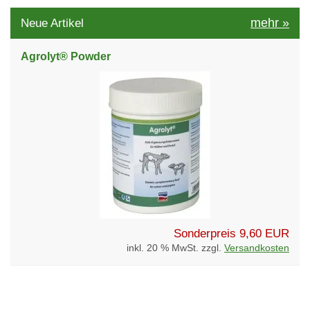
mehr
»
Neue Artikel
Agrolyt® Powder
Sonderpreis
9,60 EUR
inkl. 20 % MwSt. zzgl.
Versandkosten