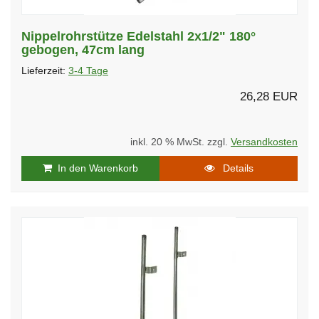
Nippelrohrstütze Edelstahl 2x1/2" 180°
gebogen, 47cm lang
Lieferzeit:
3-4 Tage
26,28 EUR
inkl. 20 % MwSt. zzgl.
Versandkosten
In den Warenkorb
Details