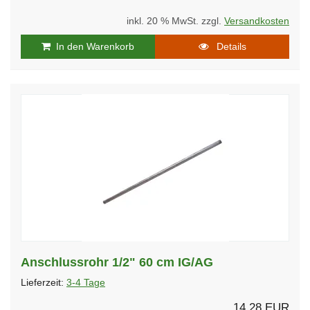
inkl. 20 % MwSt. zzgl.
Versandkosten
In den Warenkorb
Details
Anschlussrohr 1/2" 60 cm IG/AG
Lieferzeit:
3-4 Tage
14,28 EUR