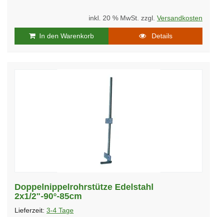
inkl. 20 % MwSt. zzgl.
Versandkosten
In den Warenkorb
Details
Doppelnippelrohrstütze Edelstahl
2x1/2"-90°-85cm
Lieferzeit:
3-4 Tage