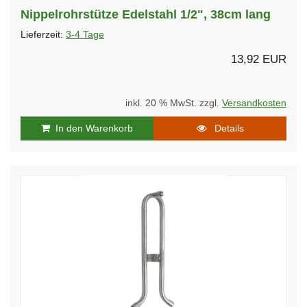
Nippelrohrstütze Edelstahl 1/2", 38cm lang
Lieferzeit:
3-4 Tage
13,92 EUR
inkl. 20 % MwSt. zzgl.
Versandkosten
In den Warenkorb
Details