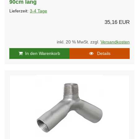
90cm lang
Lieferzeit:
3-4 Tage
35,16 EUR
inkl. 20 % MwSt. zzgl.
Versandkosten
In den Warenkorb
Details