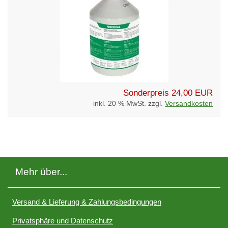
Sonderpreis
24,00 EUR
inkl. 20 % MwSt. zzgl.
Versandkosten
Mehr über...
Versand & Lieferung & Zahlungsbedingungen
Privatsphäre und Datenschutz