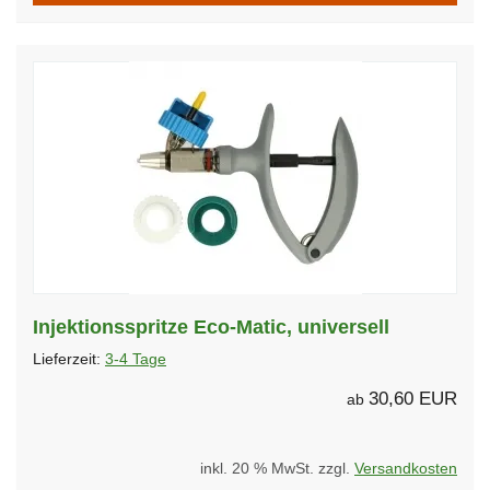
Injektionsspritze Eco-Matic, universell
Lieferzeit:
3-4 Tage
30,60 EUR
ab
inkl. 20 % MwSt. zzgl.
Versandkosten