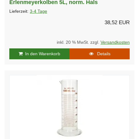
Erlenmeyerkolben 5L, norm. Hals
Lieferzeit:
3-4 Tage
38,52 EUR
inkl. 20 % MwSt. zzgl.
Versandkosten
In den Warenkorb
Details