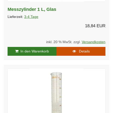
Messzylinder 1 L, Glas
Lieferzeit:
3-4 Tage
18,84 EUR
inkl. 20 % MwSt. zzgl.
Versandkosten
In den Warenkorb
Details